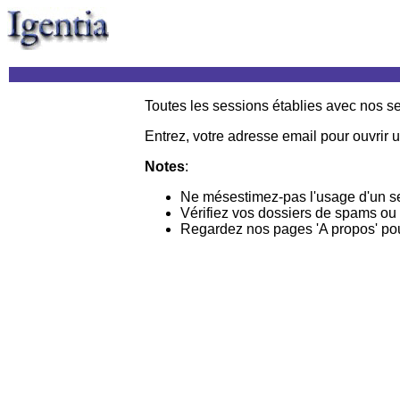
Toutes les sessions établies avec nos s
Entrez, votre adresse email pour ouvrir 
Notes
:
Ne mésestimez-pas l'usage d'un ser
Vérifiez vos dossiers de spams ou 
Regardez nos pages 'A propos' pour