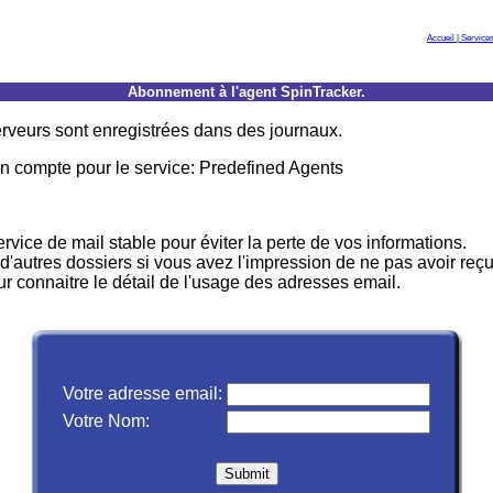
Accueil
|
Services
Abonnement à l'agent SpinTracker.
erveurs sont enregistrées dans des journaux.
un compte pour le service: Predefined Agents
vice de mail stable pour éviter la perte de vos informations.
d'autres dossiers si vous avez l'impression de ne pas avoir reçu
 connaitre le détail de l'usage des adresses email.
Votre adresse email:
Votre Nom: